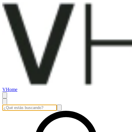
VHome