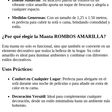
Diseño Moderno
: Su atractivo patrón de rombos en un
vibrante color amarillo aporta un toque de frescura y alegría a
cualquier espacio.
Medidas Generosas
: Con un tamaño de 1,25 x 1.50 metros,
es perfecta para cubrir tu sofá o cama, brindando comodidad y
estilo.
¿Por qué elegir la Manta ROMBOS AMARILLA?
Esta manta no solo es funcional, sino que también se convierte en un
elemento decorativo que realza la belleza de tu hogar. Su color
amarillo es ideal para iluminar ambientes y combinar con diferentes
estilos decorativos.
Usos Prácticos:
Confort en Cualquier Lugar
: Perfecta para abrigarte en el
sofá durante una noche de películas o para añadir un extra de
calor en tu cama.
Decoración Versátil
: Ideal para complementar cualquier
decoración, desde un estilo minimalista hasta un ambiente más
bohemio.