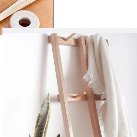
Las mejores marcas, en la misma Tienda
COMPRA EN 3 Y 6 CUOTAS SIN INTERES
DESTACADOS