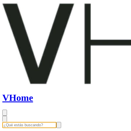
VHome