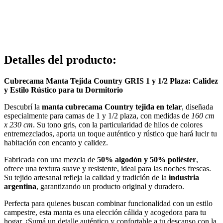
Detalles del producto
:
Cubrecama Manta Tejida Country GRIS 1 y 1/2 Plaza: Calidez
y Estilo Rústico para tu Dormitorio
Descubrí la
manta cubrecama Country tejida en telar
, diseñada
especialmente para camas de 1 y 1/2 plaza, con medidas de
160 cm
x 230 cm
. Su tono gris, con la particularidad de hilos de colores
entremezclados, aporta un toque auténtico y rústico que hará lucir tu
habitación con encanto y calidez.
Fabricada con una mezcla de
50% algodón y 50% poliéster
,
ofrece una textura suave y resistente, ideal para las noches frescas.
Su tejido artesanal refleja la calidad y tradición de la
industria
argentina
, garantizando un producto original y duradero.
Perfecta para quienes buscan combinar funcionalidad con un estilo
campestre, esta manta es una elección cálida y acogedora para tu
hogar. ¡Sumá un detalle auténtico y confortable a tu descanso con la