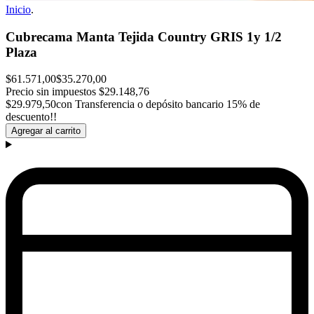
Inicio
.
Cubrecama Manta Tejida Country GRIS 1y 1/2
Plaza
$61.571,00
$35.270,00
Precio sin impuestos
$29.148,76
$29.979,50
con Transferencia o depósito bancario 15% de
descuento!!
Agregar al carrito