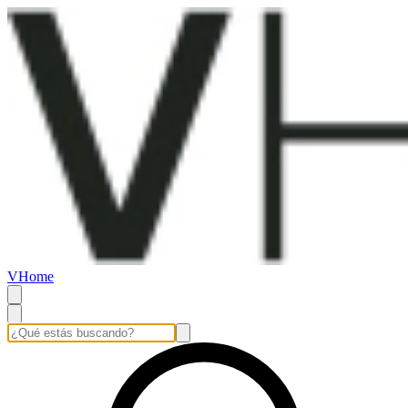
VHome